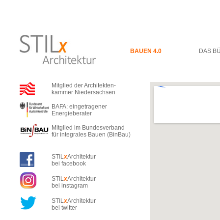
BAUEN 4.0
DAS B