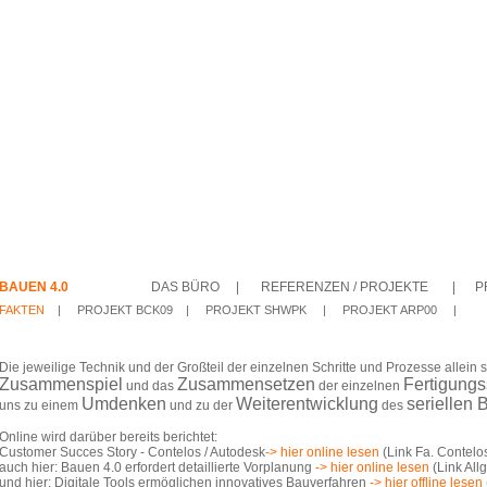
BAUEN 4.0
DAS BÜRO
|
REFERENZEN / PROJEKTE
|
P
FAKTEN
|
PROJEKT BCK09
|
PROJEKT SHWPK
|
PROJEKT ARP00
|