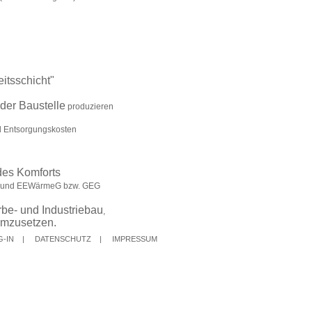
G-IN
|
DATENSCHUTZ
|
IMPRESSUM