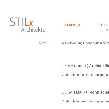
BAUEN 4.0
DAS B
B