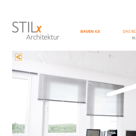
BAUEN 4.0
DAS B
B